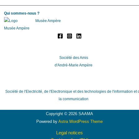
Qui sommes-nous ?
Musée Ampère
Société des Amis
d'André-Marie Ampère
Société de l'Electricité, de l'Electronique et des technologies de l'information et 
la communication
Copyright © 2026 SAAMA
Powered by
Astra WordPress Theme
Legal notices