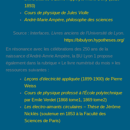
1893)
Cours de physique de Jules Violle
André-Marie Ampère, philosophe des sciences
Source :
Interfaces. Livres anciens de l’Université de Lyon
.
https://bibulyon.hypotheses.org/
En résonance avec les célébrations des 250 ans de la
naissance d’André-Amrie Ampère, la BU Lyon 1 propose
également dans la rubrique « Le livre numérisé du mois » les
ressources suivantes :
Leçons d’électricité appliquée
(1899-1900) de Pierre
Weiss
Cours de physique professé à l’École polytechnique
par Emile Verdet (1868 tome1, 1869 tome2)
Les électro-aimants circulaires – Thèse
de Jérôme
Nicklès
(soutenue en 1853 à la Faculté des
Sciences de Paris)