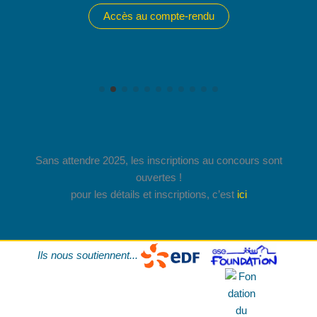
Accès au compte-rendu
Sans attendre 2025, les inscriptions au concours sont
ouvertes !
pour les détails et inscriptions, c’est
ici
Ils nous soutiennent...