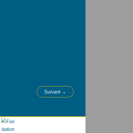
Suivant
→