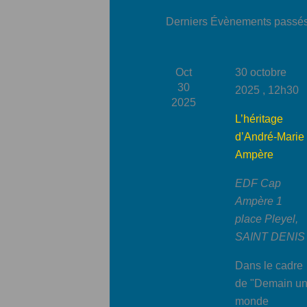
Derniers Évènements passé
Oct
30 octobre
30
2025 , 12h30
2025
L’héritage
d’André-Marie
Ampère
EDF Cap
Ampère
1
place Pleyel,
SAINT DENIS
Dans le cadre
de "Demain u
monde