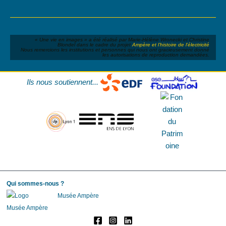
« Une vie en images » a été réalisé par Marie-Hélène Wronecki et Christine
Blondel dans le cadre du projet
Ampère et l’histoire de l’électricité
Nous remercions les institutions et personnes qui nous ont gracieusement donné
les autorisations de reproduction demandées.
Ils nous soutiennent...
Qui sommes-nous ?
Musée Ampère