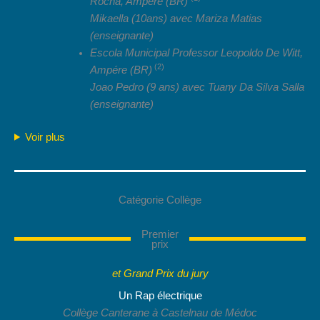
Rocha, Ampére (BR)
Mikaella (10ans) avec Mariza Matias
(enseignante)
Escola Municipal Professor Leopoldo De Witt,
(2)
Ampére (BR)
Joao
Pedro
(9 ans) avec Tuany Da Silva Salla
(enseignante)
Voir plus
Catégorie Collège
Premier
prix
et Grand Prix du jury
Un Rap électrique
Collège Canterane à Castelnau de Médoc