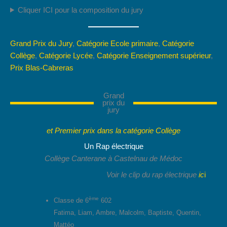
Cliquer ICI pour la composition du jury
Grand Prix du Jury
,
Catégorie Ecole primaire
,
Catégorie
Collège
,
Catégorie Lycée
,
Catégorie Enseignement supérieur
,
Prix Blas-Cabreras
Grand
prix du
jury
et Premier prix dans la catégorie Collège
Un Rap électrique
Collège Canterane à Castelnau de Médoc
Voir le clip du rap électrique
ic
i
ème
Classe de 6
602
Fatima, Liam, Ambre, Malcolm, Baptiste, Quentin,
Mattéo