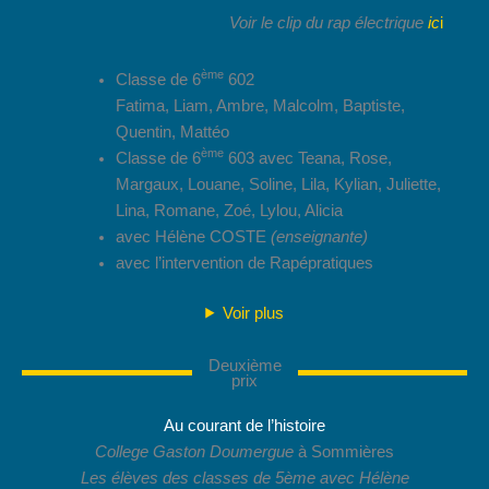
Voir le clip du rap électrique
ic
i
ème
Classe de 6
602
Fatima, Liam, Ambre, Malcolm, Baptiste,
Quentin, Mattéo
ème
Classe de 6
603 avec Teana, Rose,
Margaux, Louane, Soline, Lila, Kylian, Juliette,
Lina, Romane, Zoé, Lylou, Alicia
avec Hélène COSTE
(enseignante)
avec l’intervention de Rapépratiques
Voir plus
Deuxième
prix
Au courant de l’histoire
College Gaston Doumergue
à Sommières
Les élèves des classes de 5ème avec Hélène