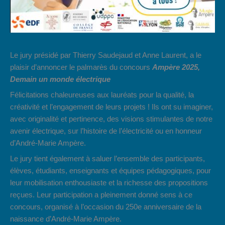
Le jury présidé par Thierry Saudejaud et Anne Laurent, a le
plaisir d’annoncer le palmarès du concours
Ampère 2025,
Demain un monde électrique
Félicitations chaleureuses aux lauréats pour la qualité, la
créativité et l’engagement de leurs projets ! Ils ont su imaginer,
avec originalité et pertinence, des visions stimulantes de notre
avenir électrique, sur l’histoire de l’électricité ou en honneur
d’André-Marie Ampère.
Le jury tient également à saluer l’ensemble des participants,
élèves, étudiants, enseignants et équipes pédagogiques, pour
leur mobilisation enthousiaste et la richesse des propositions
reçues. Leur participation a pleinement donné sens à ce
concours, organisé à l’occasion du 250e anniversaire de la
naissance d’André-Marie Ampère.