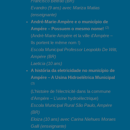
Francisco Beltrão (BR)
Evandro (9 ans) avec Mariza Matias
(enseignante)
André-Marie-Ampère e o município de
(2)
Ampére – Possuem o mesmo nome!
(André-Marie-Ampère et la ville d’Ampére –
Ils portent le même nom !)
Escola Municipal Professor Leopoldo De Witt,
Ampére (BR)
Laeticia (10 ans)
A história da eletricidade no município de
Ampére – A Usina Hidroelétrica Municipal
(3)
(L’histoire de l’électricité dans la commune
d’Ampére – L’usine hydroélectrique)
Escola Municipal Rural São Paulo, Ampére
(BR)
Eloiza (10 ans) avec Carina Niehues Moraes
Galli (enseignante)