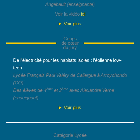
Angebault
(enseignante)
Voir la vidéo
ici
Voir plus
Coups
de cœur
du jury
De l’électricité pour les habitats isolés : l’éolienne low-
tech
Lycée Français Paul Valéry de Caliergue
à Arroyohondo
(CO)
ème
ème
Des élèves de 4
et 3
avec Alexandre Verne
(enseignant)
Voir plus
Catégorie Lycée