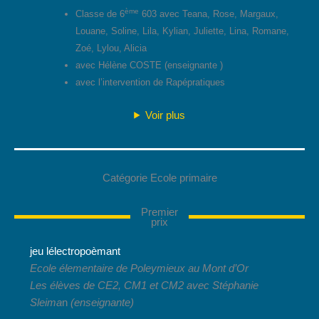
ème
Classe de 6
603 avec Teana, Rose, Margaux,
Louane, Soline, Lila, Kylian, Juliette, Lina, Romane,
Zoé, Lylou, Alicia
avec Hélène COSTE (enseignante )
avec l’intervention de Rapépratiques
Voir plus
Catégorie Ecole primaire
Premier
prix
jeu lélectropoèmant
Ecole élementaire de Poleymieux au Mont d’Or
Les élèves de CE2, CM1 et CM2 avec Stéphanie
Sleima
n
(enseignante)