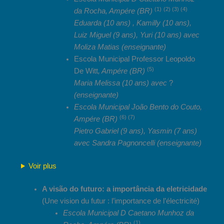
(1)
(2) (3) (4)
da Rocha, Ampére (BR)
Eduarda (10 ans) , Kamilly (10 ans),
Luiz Miguel (9 ans), Yuri (10 ans) avec
Moliza Matias
(enseignante)
Escola Municipal Professor Leopoldo
(5)
De Witt
, Ampére (BR)
Maria Melissa (10 ans) avec
?
(enseignante)
Escola Municipal João Bento do Couto,
(6) (7)
Ampére (BR)
Pietro Gabriel (9 ans), Yasmin (7 ans)
avec Sandra Pagnoncelli (enseignante)
Voir plus
A visão do futuro: a importância da eletricidade
(Une vision du futur : l’importance de l’électricité)
Escola Municipal D Caetano Munhoz da
(1)