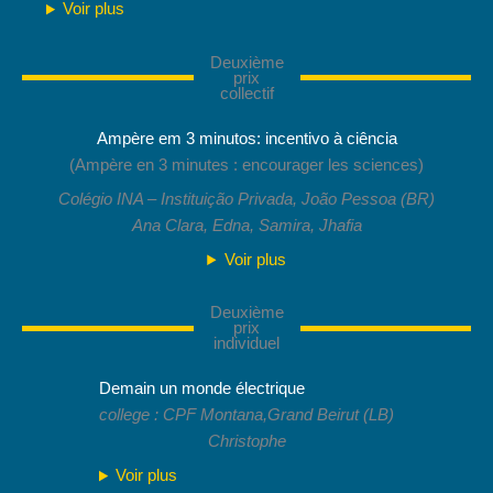
Voir plus
Deuxième
prix
collectif
Ampère em 3 minutos: incentivo à ciência
(Ampère en 3 minutes : encourager les sciences)
Colégio INA – Instituição Privada, João Pessoa (BR)
Ana Clara, Edna, Samira, Jhafia
Voir plus
Deuxième
prix
individuel
Demain un monde électrique
college : CPF Montana,Grand Beirut (LB)
Christophe
Voir plus