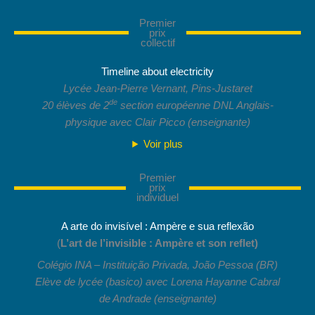
Premier
prix
collectif
Timeline about electricity
Lycée Jean-Pierre Vernant, Pins-Justaret
de
20 élèves de 2
section européenne DNL Anglais-
physique avec Clair Picco
(enseignante)
Voir plus
Premier
prix
individuel
A arte do invisível : Ampère e sua reflexão
(
L’art de l’invisible : Ampère et son reflet)
Colégio INA – Instituição Privada, João Pessoa (BR)
Elève de lycée (basico) avec Lorena Hayanne Cabral
de Andrade (enseignante)