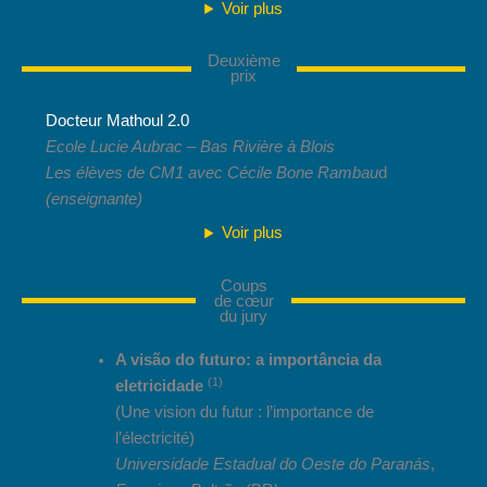
Voir plus
Deuxième
prix
Docteur Mathoul 2.0
Ecole Lucie Aubrac – Bas Rivière à Blois
Les élèves de CM1 avec Cécile Bone Rambau
d
(enseignante)
Voir plus
Coups
de cœur
du jury
A visão do futuro: a importância da
(1)
eletricidade
(Une vision du futur : l’importance de
l’électricité)
Universidade Estadual do Oeste do Paranás
,