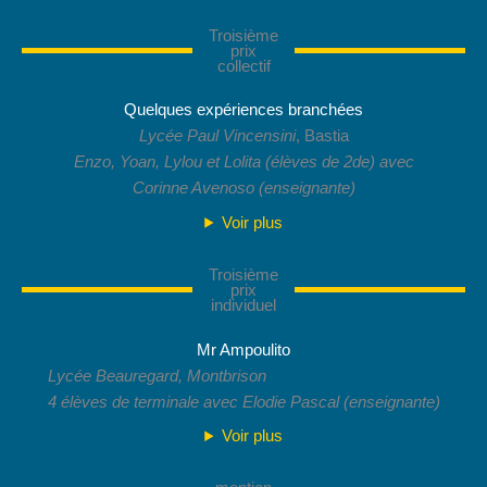
Troisième
prix
collectif
Quelques expériences branchées
Lycée Paul Vincensini
, Bastia
Enzo, Yoan, Lylou et Lolita (élèves de 2de) avec
Corinne Avenoso
(enseignante)
Voir plus
Troisième
prix
individuel
Mr Ampoulito
Lycée Beauregard, Montbrison
4 élèves de terminale avec Elodie Pascal (enseignante)
Voir plus