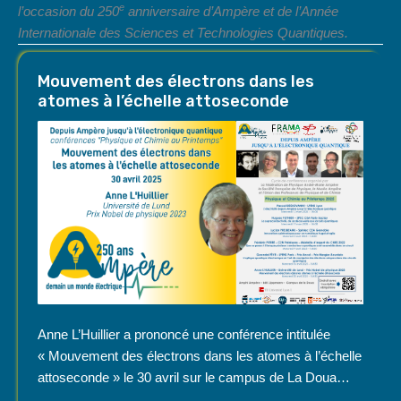
e
l’occasion du 250
anniversaire d’Ampère et de l’Année
Internationale des Sciences et Technologies Quantiques.
Mouvement des électrons dans les
atomes à l’échelle attoseconde
Anne L’Huillier a prononcé une conférence intitulée
« Mouvement des électrons dans les atomes à l’échelle
attoseconde » le 30 avril sur le campus de La Doua…